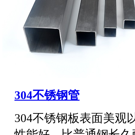
304不锈钢管
304不锈钢板表面美
性能好，比普通钢长久