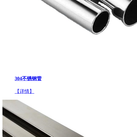
304不锈钢管
【详情】