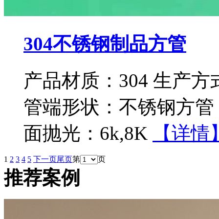
304不锈钢制品方管
产品材质：304 生产
管端形状：不锈钢方管 
面抛光：6k,8K
【详情
1
2
3
4
5
下一页
尾页
第
页
推荐案例